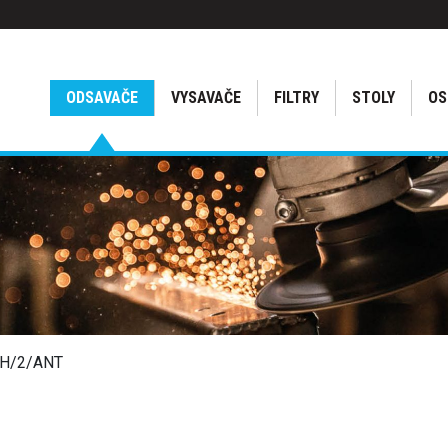
ODSAVAČE
VYSAVAČE
FILTRY
STOLY
OS
SH/2/ANT