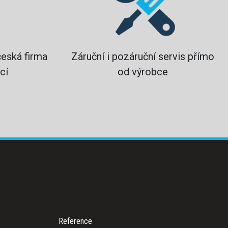
česká firma
Záruční i pozáruční servis přímo
cí
od výrobce
Reference