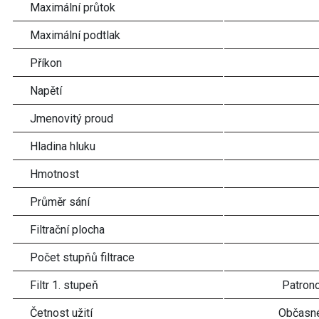
Maximální průtok
Maximální podtlak
Příkon
Napětí
Jmenovitý proud
Hladina hluku
Hmotnost
Průměr sání
Filtrační plocha
Počet stupňů filtrace
Filtr 1. stupeň
Patrono
Četnost užití
Občasné