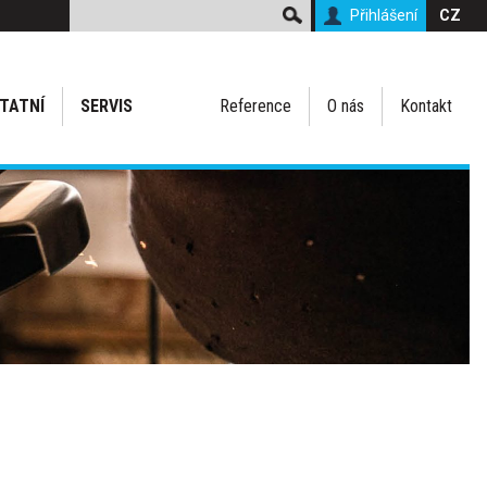
Přihlášení
CZ
TATNÍ
SERVIS
Reference
O nás
Kontakt