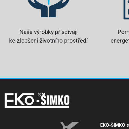
Naše výrobky přispívají
Pom
ke zlepšení životního prostředí
energet
EKO-ŠIMKO s.