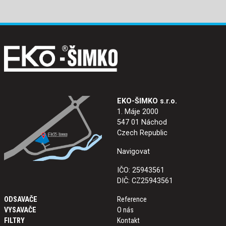
EKO-ŠIMKO s.r.o.
1. Máje 2000
547 01 Náchod
Czech Republic
Navigovat
IČO: 25943561
DIČ: CZ25943561
ODSAVAČE
Reference
VYSAVAČE
O nás
FILTRY
Kontakt