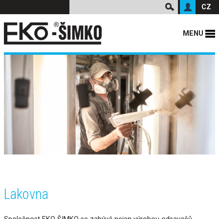
CZ
MENU
Lakovna