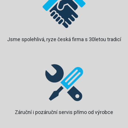
Jsme spolehlivá, ryze česká firma s 30letou tradicí
Záruční i pozáruční servis přímo od výrobce