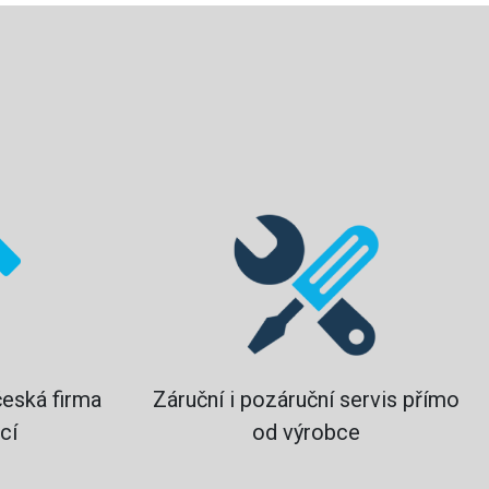
?
česká firma
Záruční i pozáruční servis přímo
cí
od výrobce