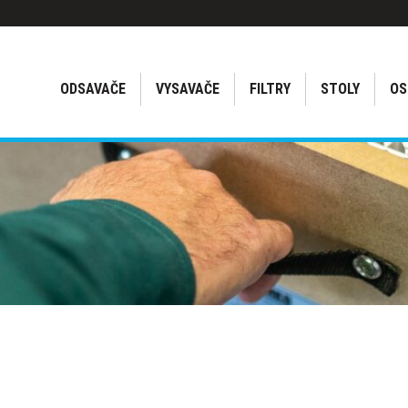
ODSAVAČE
VYSAVAČE
FILTRY
STOLY
OS