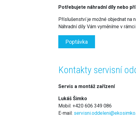
Potřebujete náhradní díly nebo př
Příslušenství je možné objednat na 
Náhradní díly Vám vyměníme v rámci
Poptávka
Kontakty servisní od
Servis a montáž zařízení
Lukáš Šimko
Mobil: +420 606 349 086
E-mail:
servisni.oddeleni@ekosimko