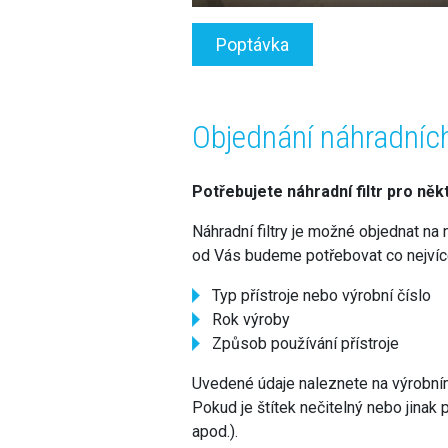
Poptávka
Objednání náhradních
Potřebujete náhradní filtr pro ně
Náhradní filtry je možné objednat na 
od Vás budeme potřebovat co nejvíce
Typ přístroje nebo výrobní číslo
Rok výroby
Způsob používání přístroje
Uvedené údaje naleznete na výrobním š
Pokud je štítek nečitelný nebo jinak 
apod.).