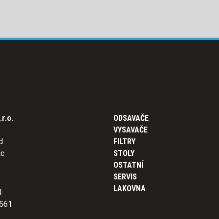
r.o.
ODSAVAČE
VYSAVAČE
d
FILTRY
ic
STOLY
OSTATNÍ
SERVIS
LAKOVNA
1
561