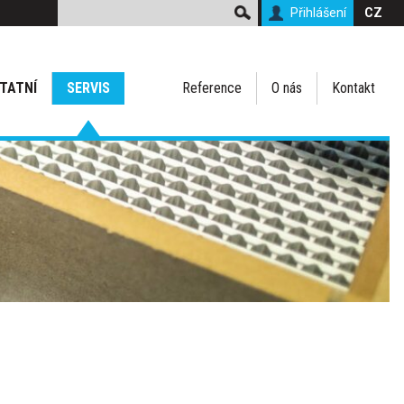
Přihlášení
CZ
TATNÍ
SERVIS
Reference
O nás
Kontakt