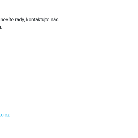
víte rady, kontaktujte nás.
.
ko.cz