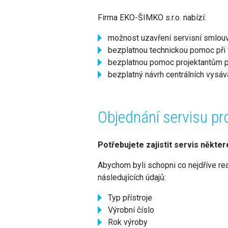
Firma EKO-ŠIMKO s.r.o. nabízí:
možnost uzavření servisní smlouv
bezplatnou technickou pomoc při 
bezplatnou pomoc projektantům při
bezplatný návrh centrálních vysáv
Objednání servisu p
Potřebujete zajistit servis někte
Abychom byli schopni co nejdříve re
následujících údajů:
Typ přístroje
Výrobní číslo
Rok výroby