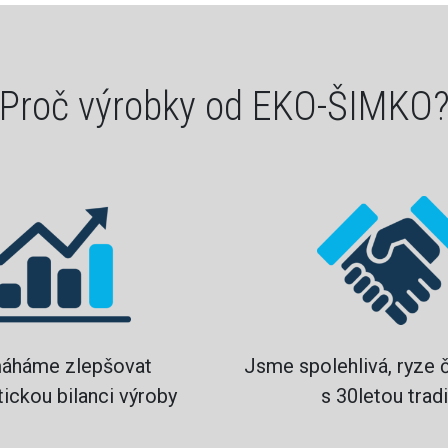
Proč výrobky od EKO-ŠIMKO
áháme zlepšovat
Jsme spolehlivá, ryze 
ickou bilanci výroby
s 30letou tradi