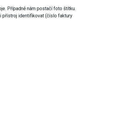
oje. Případně nám postačí foto štítku.
řístroj identifikovat (číslo faktury