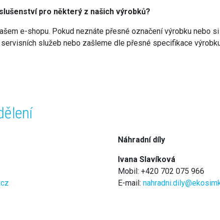
íslušenství pro některý z našich výrobků?
našem e-shopu. Pokud neznáte přesné označení výrobku nebo si ne
 servisních služeb nebo zašleme dle přesné specifikace výrobku
dělení
Náhradní díly
Ivana Slavíková
Mobil: +420 702 075 966
.cz
E-mail:
nahradni.dily@ekosim