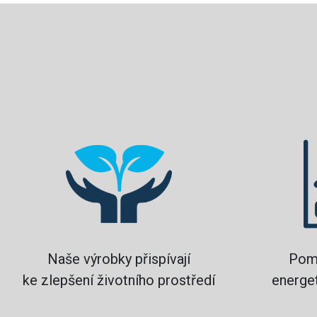
Naše výrobky přispívají
Pom
ke zlepšení životního prostředí
energet