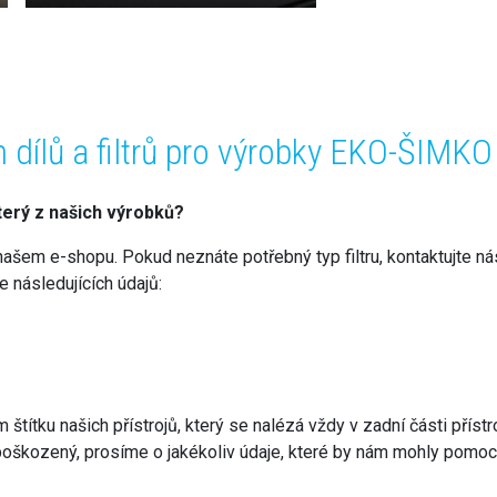
 dílů a filtrů pro výrobky EKO-ŠIMKO
který z našich výrobků?
našem e-shopu. Pokud neznáte potřebný typ filtru, kontaktujte nás.
 následujících údajů:
títku našich přístrojů, který se nalézá vždy v zadní části přístr
poškozený, prosíme o jakékoliv údaje, které by nám mohly pomoci p