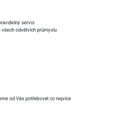
ravidelný servis
e všech odvětvích průmyslu
deme od Vás potřebovat co nejvíce