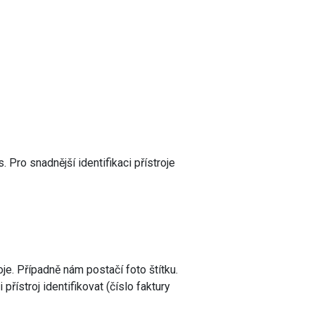
 Pro snadnější identifikaci přístroje
oje. Případně nám postačí foto štítku.
řístroj identifikovat (číslo faktury