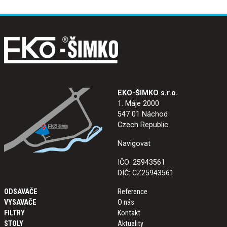
EKO-ŠIMKO s.r.o.
1. Máje 2000
547 01 Náchod
Czech Republic
Navigovat
IČO: 25943561
DIČ: CZ25943561
ODSAVAČE
Reference
VYSAVAČE
O nás
FILTRY
Kontakt
STOLY
Aktuality