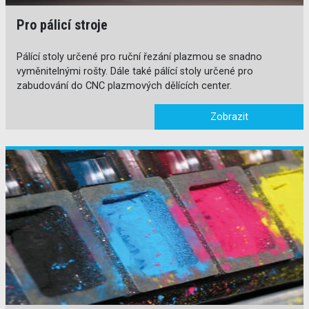
Pro pálicí stroje
Pálící stoly určené pro ruční řezání plazmou se snadno
vyměnitelnými rošty. Dále také pálící stoly určené pro
zabudování do CNC plazmových dělících center.
Zobrazit