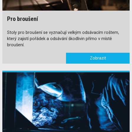
Pro broušení
Stoly pro broušení se vyznačují velkým odsávacím roštem,
který zajistí pořádek a odsávání škodlivin přímo v místě
broušení.
Zobrazit