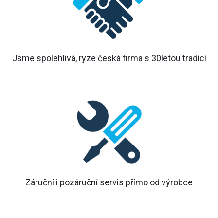
Jsme spolehlivá, ryze česká firma s 30letou tradicí
Záruční i pozáruční servis přímo od výrobce