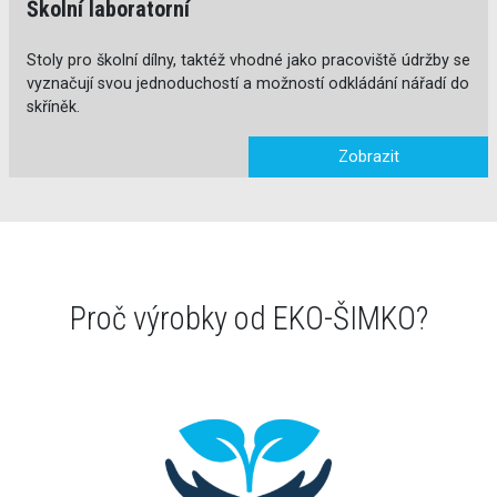
Školní laboratorní
Stoly pro školní dílny, taktéž vhodné jako pracoviště údržby se
vyznačují svou jednoduchostí a možností odkládání nářadí do
skříněk.
Zobrazit
Proč výrobky od EKO-ŠIMKO?