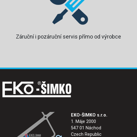
Záruční i pozáruční servis přímo od výrobce
EKO-ŠIMKO s.r.o.
1. Máje 2000
547 01 Náchod
Czech Republic