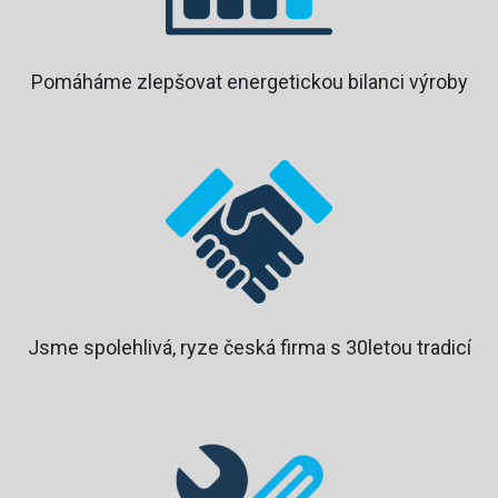
Pomáháme zlepšovat energetickou bilanci výroby
Jsme spolehlivá, ryze česká firma s 30letou tradicí