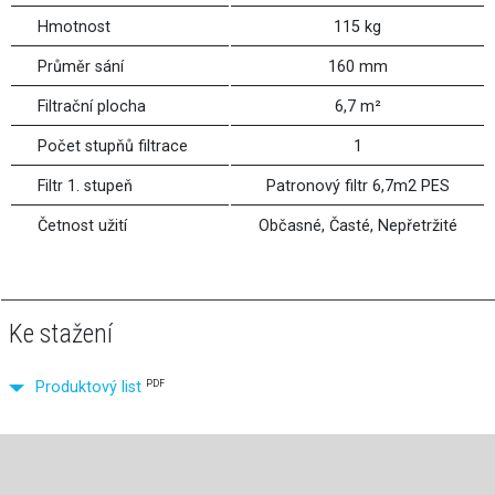
Hmotnost
115 kg
Průměr sání
160 mm
Filtrační plocha
6,7 m²
Počet stupňů filtrace
1
Filtr 1. stupeň
Patronový filtr 6,7m2 PES
Četnost užití
Občasné, Časté, Nepřetržité
Ke stažení
PDF
Produktový list