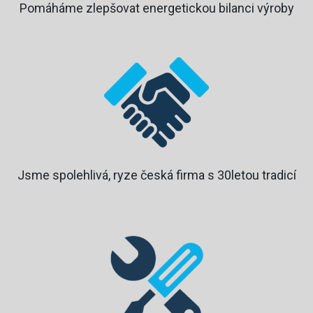
Pomáháme zlepšovat energetickou bilanci výroby
Jsme spolehlivá, ryze česká firma s 30letou tradicí