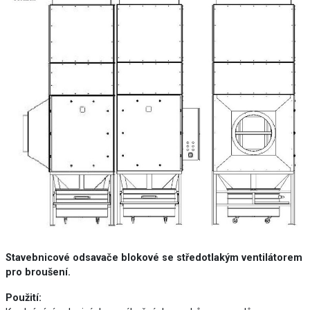
Stavebnicové odsavače blokové se středotlakým ventilátorem
pro broušení.
Použití: