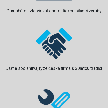
Pomáháme zlepšovat energetickou bilanci výroby
Jsme spolehlivá, ryze česká firma s 30letou tradicí