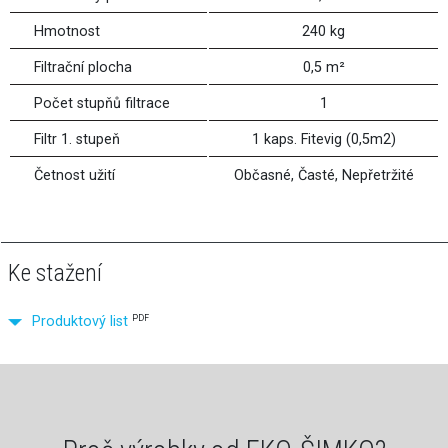
Hmotnost
240 kg
Filtrační plocha
0,5 m²
Počet stupňů filtrace
1
Filtr 1. stupeň
1 kaps. Fitevig (0,5m2)
Četnost užití
Občasné, Časté, Nepřetržité
Ke stažení
PDF
Produktový list