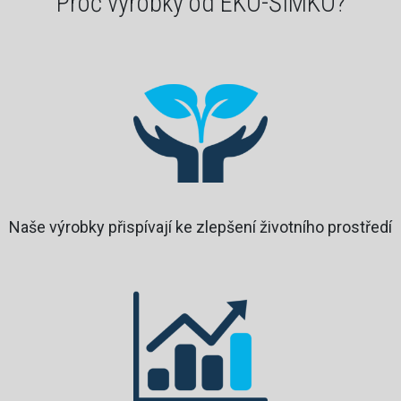
Proč výrobky od EKO-ŠIMKO?
Naše výrobky přispívají ke zlepšení životního prostředí