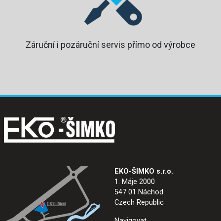
Záruční i pozáruční servis přímo od výrobce
EKO-ŠIMKO s.r.o.
1. Máje 2000
547 01 Náchod
Czech Republic
Navigovat