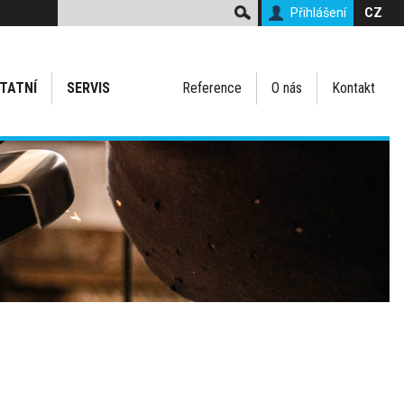
Přihlášení
CZ
TATNÍ
SERVIS
Reference
O nás
Kontakt