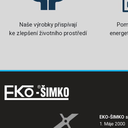
Naše výrobky přispívají
Pom
ke zlepšení životního prostředí
energet
EKO-ŠIMKO s.
1. Máje 2000