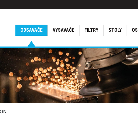
ODSAVAČE
VYSAVAČE
FILTRY
STOLY
OS
KON