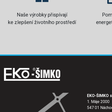
Naše výrobky přispívají
Pom
ke zlepšení životního prostředí
energet
EKO-ŠIMKO s.
1. Máje 2000
547 01 Nácho