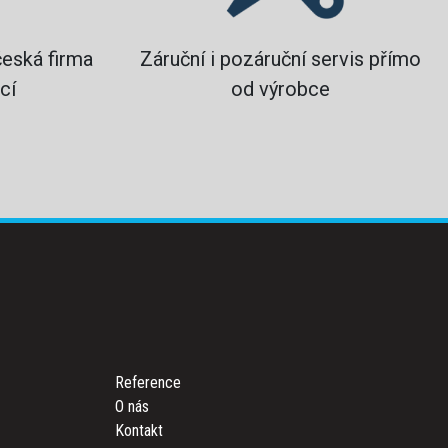
česká firma
Záruční i pozáruční servis přímo
cí
od výrobce
Reference
O nás
Kontakt