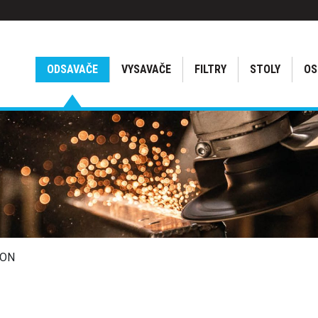
ODSAVAČE
VYSAVAČE
FILTRY
STOLY
OS
KON