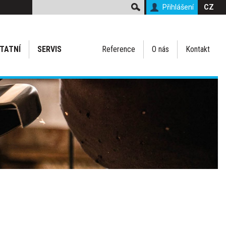
Přihlášení
CZ
TATNÍ
SERVIS
Reference
O nás
Kontakt