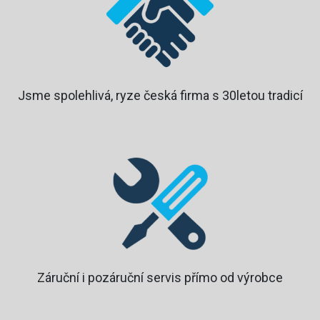
Jsme spolehlivá, ryze česká firma s 30letou tradicí
Záruční i pozáruční servis přímo od výrobce