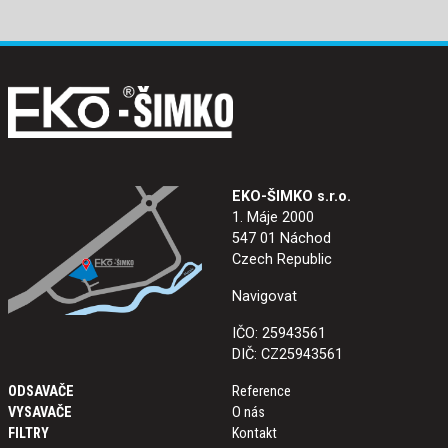
EKO-ŠIMKO s.r.o.
1. Máje 2000
547 01 Náchod
Czech Republic
Navigovat
IČO: 25943561
DIČ: CZ25943561
ODSAVAČE
Reference
VYSAVAČE
O nás
FILTRY
Kontakt