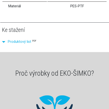
Materiál
PES-PTF
Ke stažení
PDF
Produktový list
Proč výrobky od EKO-ŠIMKO?