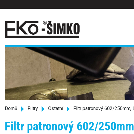
Domů
Filtry
Ostatní
Filtr patronový 602/250mm
Filtr patronový 602/250m