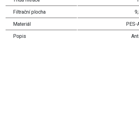
Filtrační plocha
9
Materiál
PES-
Popis
Ant