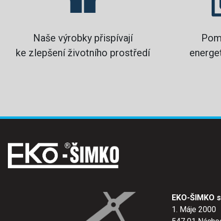
Naše výrobky přispívají
Pom
ke zlepšení životního prostředí
energet
EKO-ŠIMKO s.
1. Máje 2000