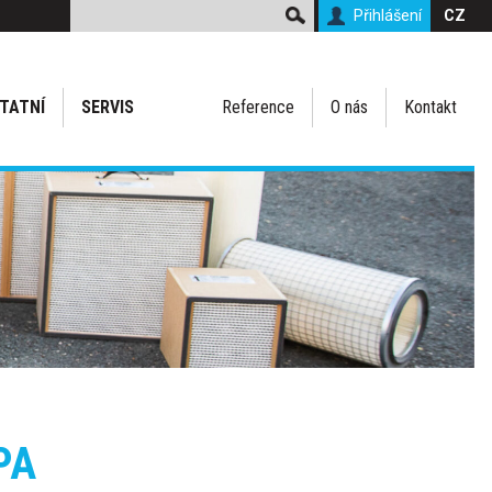
Přihlášení
CZ
TATNÍ
SERVIS
Reference
O nás
Kontakt
PA