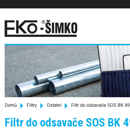
Domů
Filtry
Ostatní
Filtr do odsavače SOS BK 
Filtr do odsavače SOS BK