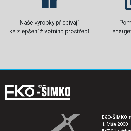
Naše výrobky přispívají
Pom
ke zlepšení životního prostředí
energet
EKO-ŠIMKO s.
1. Máje 2000