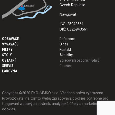
Czech Republic
Navigovat
IČO: 25943561
DIČ: CZ25943561
ODSAVAČE
Reference
VYSAVAČE
O nás
FILTRY
Kontakt
STOLY
Aktuality
OSTATNÍ
Zpracování osobních údajů
SERVIS
Cookies
LAKOVNA
Copyright ©2020 EKO-ŠIMKO s.r.o. Všechna práva vyhrazena.
Provozovatel na tomto webu zpracovává cookies potřebné pro
fungování webových stránek, analytické účely a marketing.
Více o
cookies
.