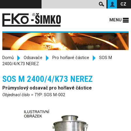
CZ
MENU
Domů
Odsavače
Pro hořlavé částice
SOS M
2400/4/K73 NEREZ
SOS M 2400/4/K73 NEREZ
Průmyslový odsavač pro hořlavé částice
Objednací číslo = TYP
: SOS M-002