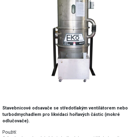
Stavebnicové odsavače se středotlakým ventilátorem nebo
turbodmychadlem pro likvidaci hořlavých částic (mokré
odlučovače).
Použití: