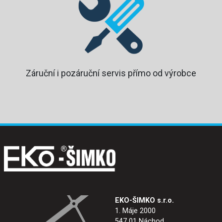
Záruční i pozáruční servis přímo od výrobce
EKO-ŠIMKO s.r.o.
1. Máje 2000
547 01 Náchod