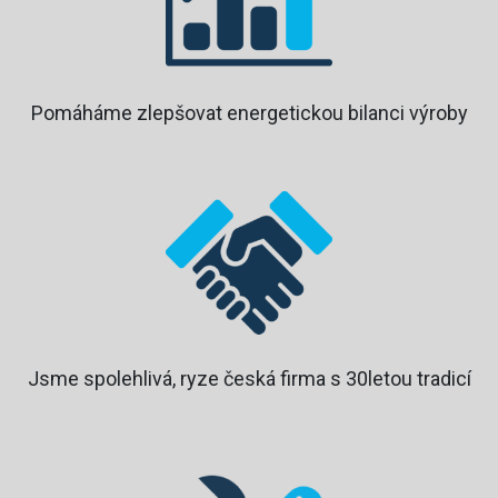
Pomáháme zlepšovat energetickou bilanci výroby
Jsme spolehlivá, ryze česká firma s 30letou tradicí