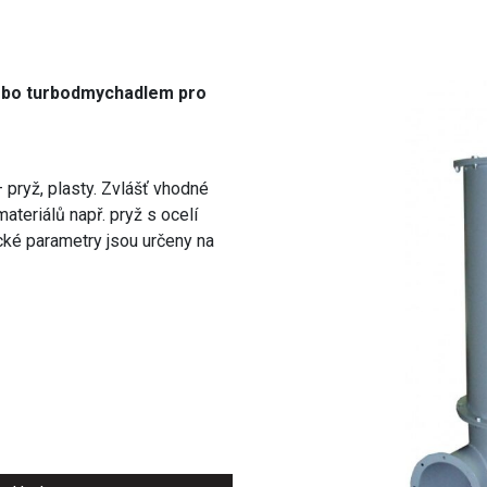
ebo turbodmychadlem pro
 pryž, plasty. Zvlášť vhodné
ateriálů např. pryž s ocelí
cké parametry jsou určeny na