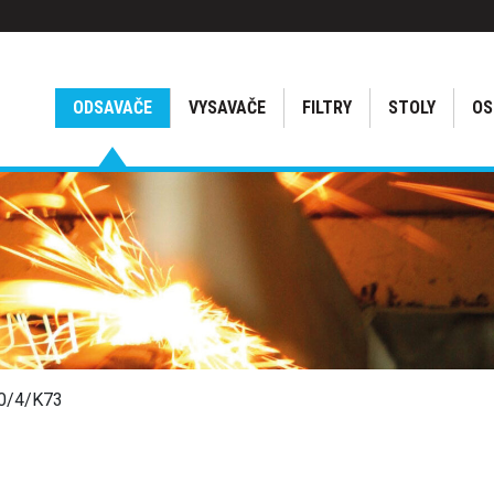
ODSAVAČE
VYSAVAČE
FILTRY
STOLY
OS
0/4/K73