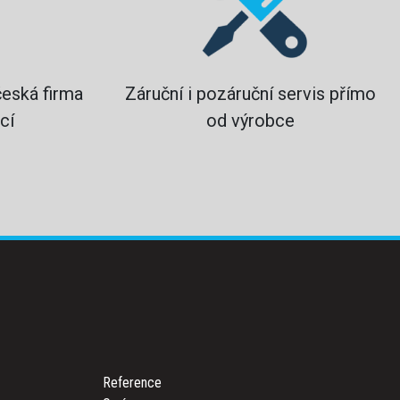
česká firma
Záruční i pozáruční servis přímo
cí
od výrobce
Reference