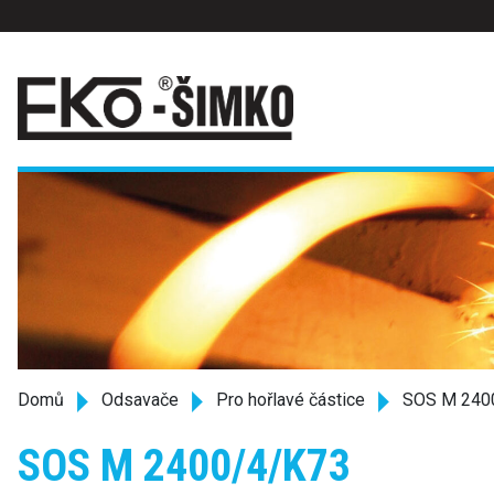
Domů
Odsavače
Pro hořlavé částice
SOS M 240
SOS M 2400/4/K73