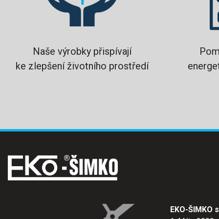
Naše výrobky přispívají
Pom
ke zlepšení životního prostředí
energet
EKO-ŠIMKO s.