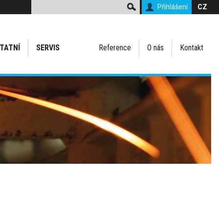
Přihlášení
CZ
TATNÍ
SERVIS
Reference
O nás
Kontakt