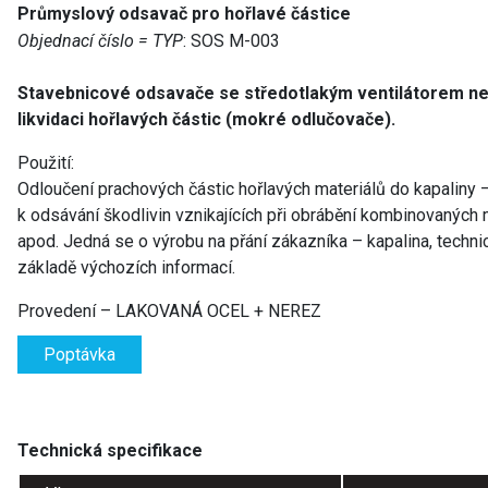
Průmyslový odsavač pro hořlavé částice
Objednací číslo = TYP
: SOS M-003
Stavebnicové odsavače se středotlakým ventilátorem n
likvidaci hořlavých částic (mokré odlučovače).
Použití:
Odloučení prachových částic hořlavých materiálů do kapaliny –
k odsávání škodlivin vznikajících při obrábění kombinovaných m
apod. Jedná se o výrobu na přání zákazníka – kapalina, techni
základě výchozích informací.
Provedení – LAKOVANÁ OCEL + NEREZ
Poptávka
Technická specifikace