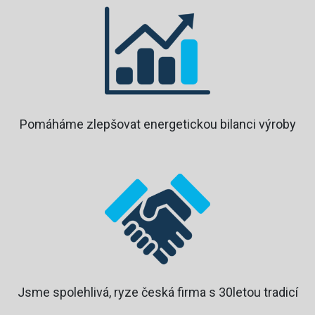
Pomáháme zlepšovat energetickou bilanci výroby
Jsme spolehlivá, ryze česká firma s 30letou tradicí