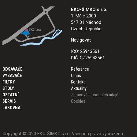
EKO-ŠIMKO s.r.o.
1. Máje 2000
547 01 Náchod
Czech Republic
Navigovat
IČO: 25943561
DIČ: CZ25943561
ODSAVAČE
Reference
VYSAVAČE
O nás
FILTRY
Kontakt
STOLY
Aktuality
OSTATNÍ
Zpracování osobních údajů
SERVIS
Cookies
LAKOVNA
Copyright ©2020 EKO-ŠIMKO s.r.o. Všechna práva vyhrazena.