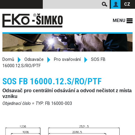
CZ
MENU
Domů
Odsavače
Pro svařování
SOS FB
16000.12.S/RO/PTF
SOS FB 16000.12.S/RO/PTF
Odsavač pro centrální odsávání a odvod nečistot z místa
vzniku
Objednací číslo = TYP
: FB 16000-003