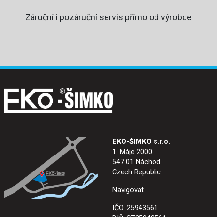
Záruční i pozáruční servis přímo od výrobce
EKO-ŠIMKO s.r.o.
1. Máje 2000
547 01 Náchod
Czech Republic
Navigovat
IČO: 25943561