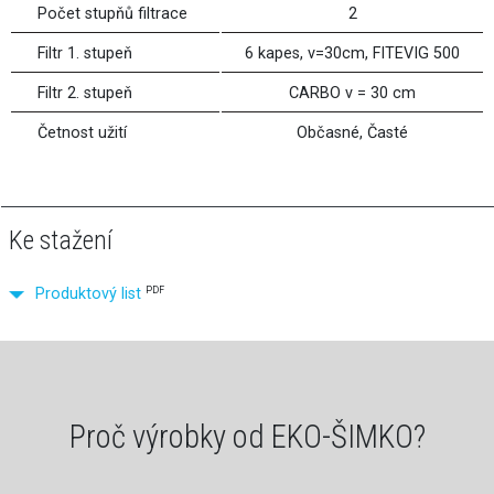
Počet stupňů filtrace
2
Filtr 1. stupeň
6 kapes, v=30cm, FITEVIG 500
Filtr 2. stupeň
CARBO v = 30 cm
Četnost užití
Občasné, Časté
Ke stažení
PDF
Produktový list
Proč výrobky od EKO-ŠIMKO?