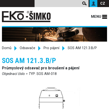
CZ
MENU
Domů
Odsavače
Pro pájení
SOS AM 121.3.B/P
SOS AM 121.3.B/P
Průmyslový odsavač pro broušení a pájení
Objednací číslo = TYP
: SOS AM-018