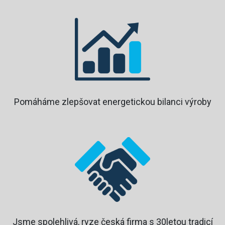
Pomáháme zlepšovat energetickou bilanci výroby
Jsme spolehlivá, ryze česká firma s 30letou tradicí