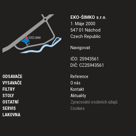
EKO-ŠIMKO s.r.o.
1. Máje 2000
547 01 Náchod
Czech Republic
Navigovat
IČO: 25943561
DIČ: CZ25943561
ODSAVAČE
Reference
VYSAVAČE
O nás
FILTRY
Kontakt
STOLY
Aktuality
OSTATNÍ
Zpracování osobních údajů
SERVIS
Cookies
LAKOVNA