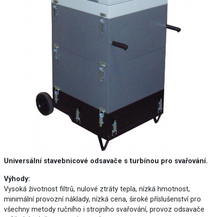
Universální stavebnicové odsavače s turbínou pro svařování.
Výhody:
Vysoká životnost filtrů, nulové ztráty tepla, nízká hmotnost,
minimální provozní náklady, nízká cena, široké příslušenství pro
všechny metody ručního i strojního svařování, provoz odsavače