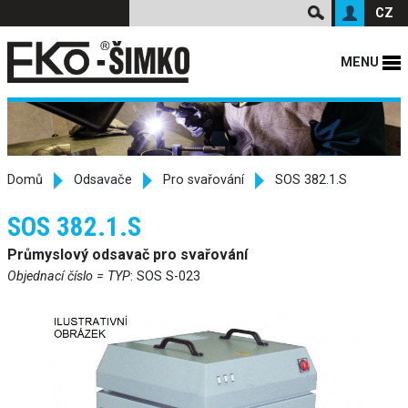
CZ
MENU
Domů
Odsavače
Pro svařování
SOS 382.1.S
SOS 382.1.S
Průmyslový odsavač pro svařování
Objednací číslo = TYP
: SOS S-023