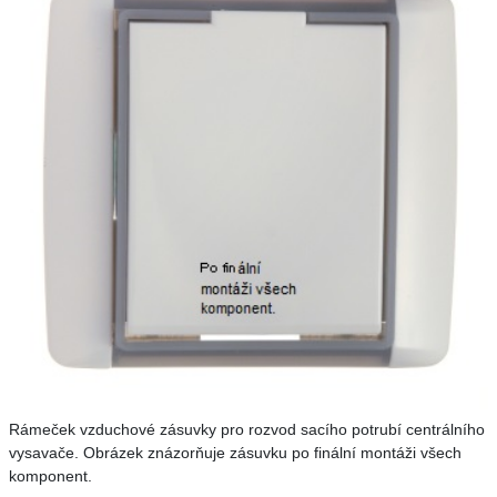
Rámeček vzduchové zásuvky
pro rozvod
sacího potrubí
centrálního
vysavače.
Obrázek znázorňuje zásuvku po finální montáži všech
komponent.