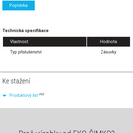
Poptávka
Technická specifikace
Vlastnost
Hodnota
Typ příslušenství
Zásuvky
Ke stažení
PDF
Produktový list