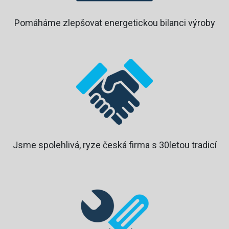
Pomáháme zlepšovat energetickou bilanci výroby
Jsme spolehlivá, ryze česká firma s 30letou tradicí