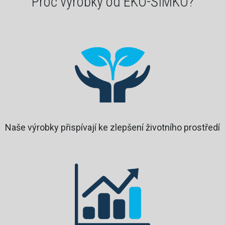
Proč výrobky od EKO-ŠIMKO?
Naše výrobky přispívají ke zlepšení životního prostředí