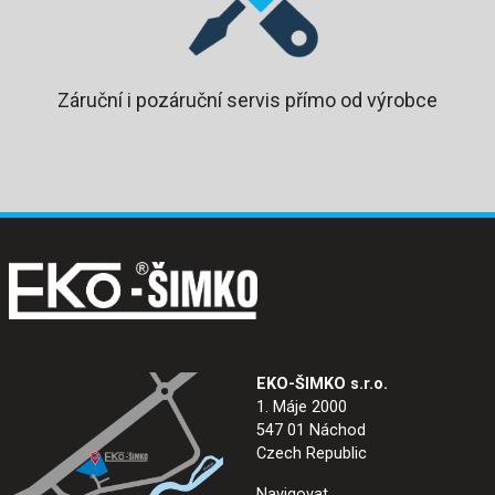
Záruční i pozáruční servis přímo od výrobce
EKO-ŠIMKO s.r.o.
1. Máje 2000
547 01 Náchod
Czech Republic
Navigovat