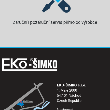
Záruční i pozáruční servis přímo od výrobce
EKO-ŠIMKO s.r.o.
1. Máje 2000
547 01 Náchod
Czech Republic
Navigovat