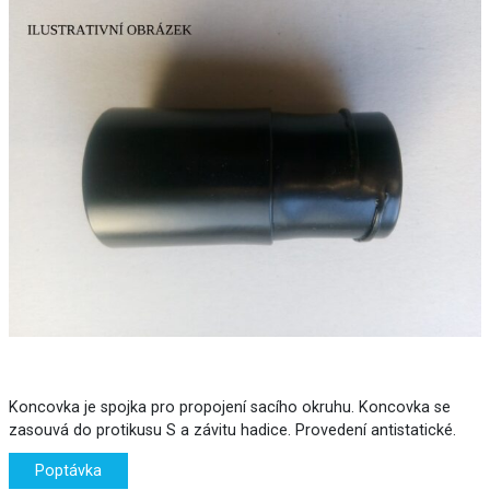
Koncovka je spojka pro propojení sacího okruhu. Koncovka se
zasouvá do protikusu S a závitu hadice. Provedení antistatické.
Poptávka