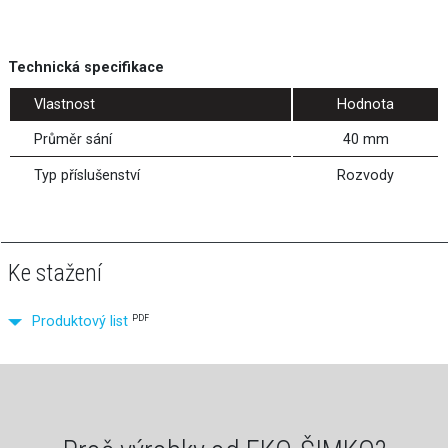
Technická specifikace
Vlastnost
Hodnota
Průměr sání
40 mm
Typ příslušenství
Rozvody
Ke stažení
PDF
Produktový list