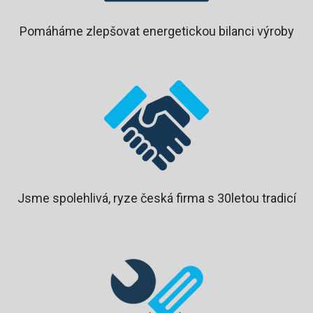
Pomáháme zlepšovat energetickou bilanci výroby
Jsme spolehlivá, ryze česká firma s 30letou tradicí