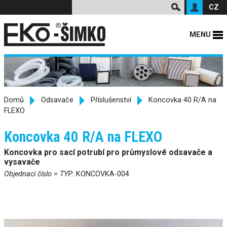
CZ
MENU
Domů
Odsavače
Příslušenství
Koncovka 40 R/A na
FLEXO
Koncovka 40 R/A na FLEXO
Koncovka pro sací potrubí pro průmyslové odsavače a
vysavače
Objednací číslo = TYP
: KONCOVKA-004