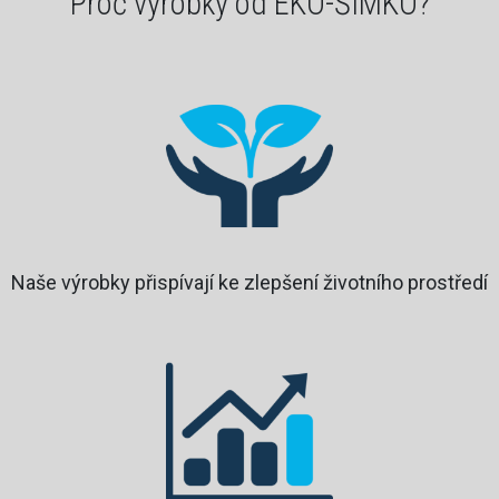
Proč výrobky od EKO-ŠIMKO?
Naše výrobky přispívají ke zlepšení životního prostředí