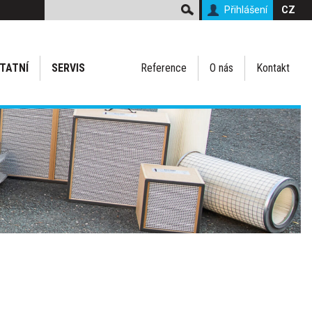
Přihlášení
CZ
TATNÍ
SERVIS
Reference
O nás
Kontakt