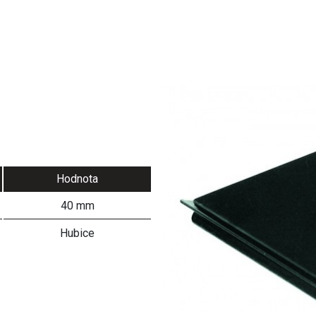
Hodnota
40 mm
Hubice