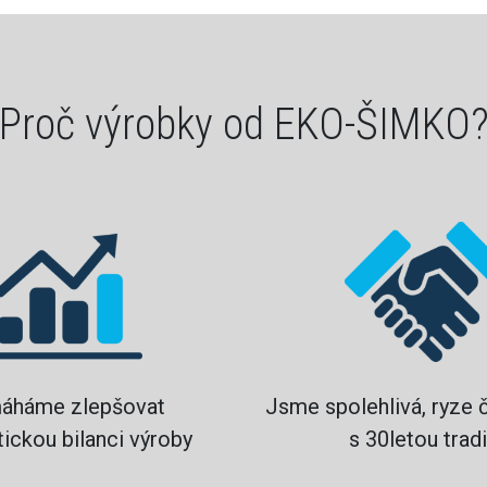
Proč výrobky od EKO-ŠIMKO
áháme zlepšovat
Jsme spolehlivá, ryze 
ickou bilanci výroby
s 30letou tradi