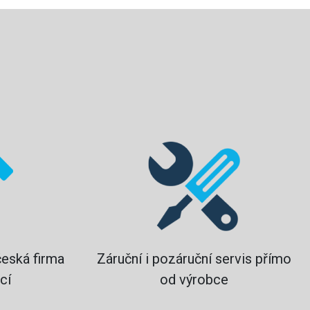
?
česká firma
Záruční i pozáruční servis přímo
cí
od výrobce