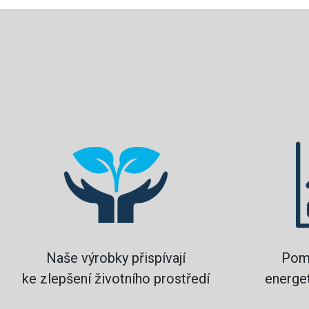
Naše výrobky přispívají
Pom
ke zlepšení životního prostředí
energet