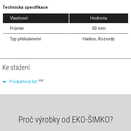
Technická specifikace
Vlastnost
Hodnota
Průměr
50 mm
Typ příslušenství
Hadice, Rozvody
Ke stažení
PDF
Produktový list
Proč výrobky od EKO-ŠIMKO?