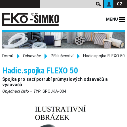
CZ
MENU
Domů
Odsavače
Příslušenství
Hadic.spojka FLEXO 50
Hadic.spojka FLEXO 50
Spojka pro sací potrubí průmyslových odsavačů a
vysavačů
Objednací číslo = TYP
: SPOJKA-004