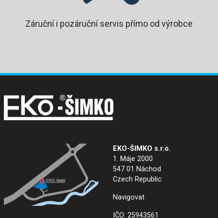
Záruční i pozáruční servis přímo od výrobce
EKO-ŠIMKO s.r.o.
1. Máje 2000
547 01 Náchod
Czech Republic
Navigovat
IČO: 25943561