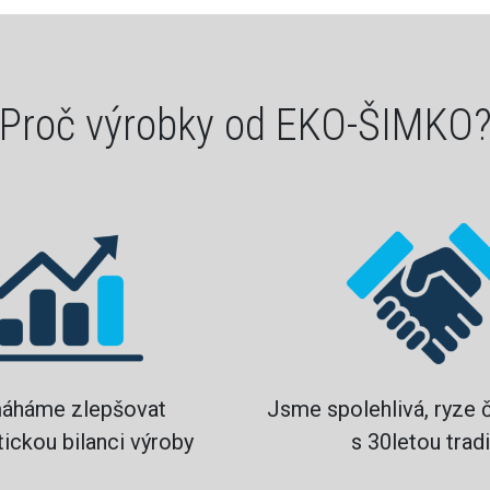
Proč výrobky od EKO-ŠIMKO
áháme zlepšovat
Jsme spolehlivá, ryze 
ickou bilanci výroby
s 30letou tradi