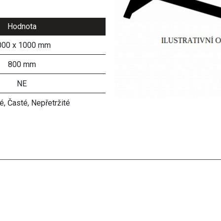
Hodnota
000 x 1000 mm
800 mm
NE
, Časté, Nepřetržité