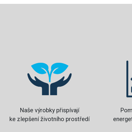
Naše výrobky přispívají
Pom
ke zlepšení životního prostředí
energet