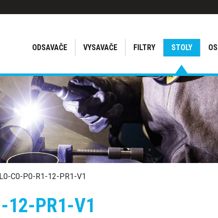
ODSAVAČE
VYSAVAČE
FILTRY
STOLY
OS
-L0-C0-P0-R1-12-PR1-V1
1-12-PR1-V1