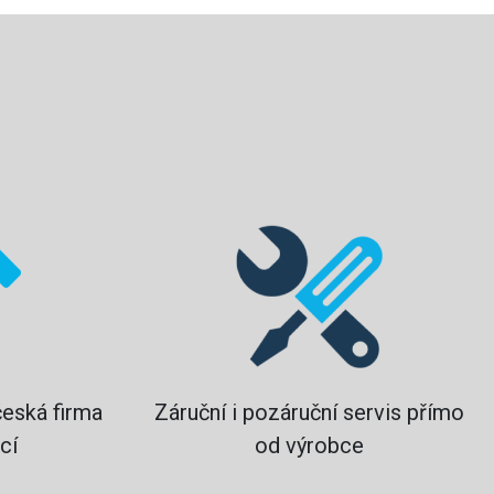
?
česká firma
Záruční i pozáruční servis přímo
cí
od výrobce