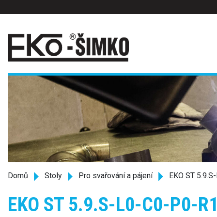
Domů
Stoly
Pro svařování a pájení
EKO ST 5.9.S
EKO ST 5.9.S-L0-C0-P0-R