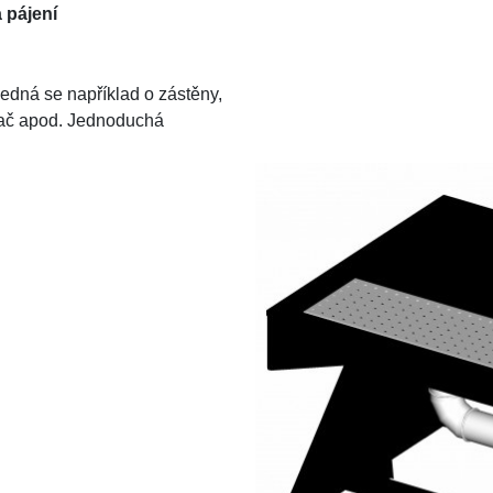
 pájení
Jedná se například o zástěny,
avač apod. Jednoduchá