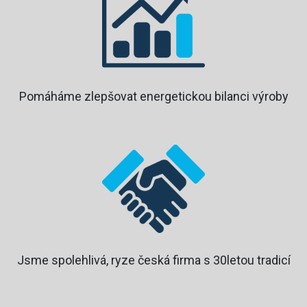
Pomáháme zlepšovat energetickou bilanci výroby
Jsme spolehlivá, ryze česká firma s 30letou tradicí