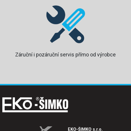
Záruční i pozáruční servis přímo od výrobce
EKO-ŠIMKO s.r.o.