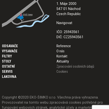
1. Máje 2000
547 01 Náchod
Czech Republic
Navigovat
IČO: 25943561
DIČ: CZ25943561
ODSAVAČE
Reference
VYSAVAČE
O nás
FILTRY
Kontakt
STOLY
Aktuality
OSTATNÍ
Zpracování osobních údajů
SERVIS
Cookies
LAKOVNA
Copyright ©2020 EKO-ŠIMKO s.r.o. Všechna práva vyhrazena.
Provozovatel na tomto webu zpracovává cookies potřebné pro
fungování webových stránek, analytické účely a marketing.
Více o