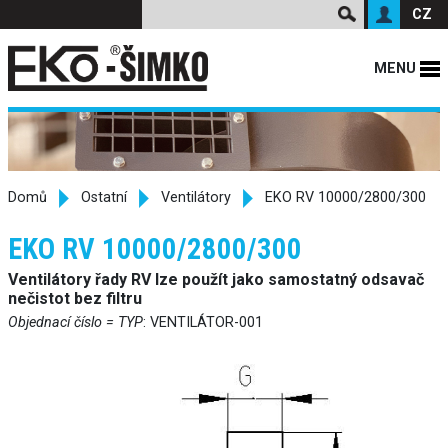
CZ
MENU
Domů
Ostatní
Ventilátory
EKO RV 10000/2800/300
EKO RV 10000/2800/300
Ventilátory řady RV lze použít jako samostatný odsavač
nečistot bez filtru
Objednací číslo = TYP
: VENTILÁTOR-001