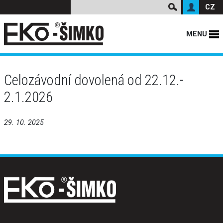
CZ
MENU
Celozávodní dovolená od 22.12.-
2.1.2026
29. 10. 2025