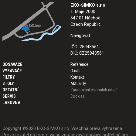
EKO-ŠIMKO s.r.o.
1. Máje 2000
547 01 Náchod
Czech Republic
Navigovat
IČO: 25943561
DIČ: CZ25943561
ODSAVAČE
Reference
VYSAVAČE
O nás
FILTRY
Kontakt
STOLY
Aktuality
OSTATNÍ
Zpracování osobních údajů
SERVIS
Cookies
LAKOVNA
Copyright ©2020 EKO-ŠIMKO s.r.o. Všechna práva vyhrazena.
Provozovatel na tomto webu zpracovává cookies potřebné pro