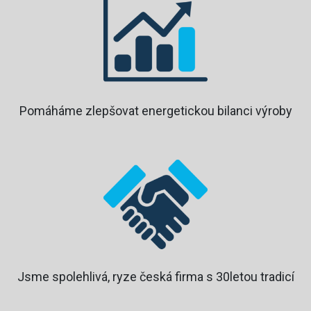
Pomáháme zlepšovat energetickou bilanci výroby
Jsme spolehlivá, ryze česká firma s 30letou tradicí