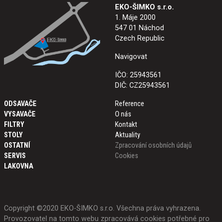
EKO-ŠIMKO s.r.o.
1. Máje 2000
547 01 Náchod
Czech Republic
Navigovat
IČO: 25943561
DIČ: CZ25943561
ODSAVAČE
Reference
VYSAVAČE
O nás
FILTRY
Kontakt
STOLY
Aktuality
OSTATNÍ
Zpracování osobních údajů
SERVIS
Cookies
LAKOVNA
Copyright ©2020 EKO-ŠIMKO s.r.o. Všechna práva vyhrazena.
Provozovatel na tomto webu zpracovává cookies potřebné pro