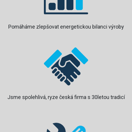
Pomáháme zlepšovat energetickou bilanci výroby
Jsme spolehlivá, ryze česká firma s 30letou tradicí