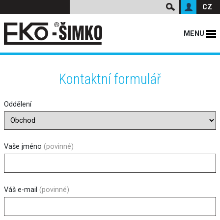
CZ
MENU
Kontaktní formulář
Oddělení
Vaše jméno
(povinné)
Váš e-mail
(povinné)