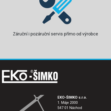
Záruční i pozáruční servis přímo od výrobce
EKO-ŠIMKO s.r.o.
1. Máje 2000
547 01 Náchod