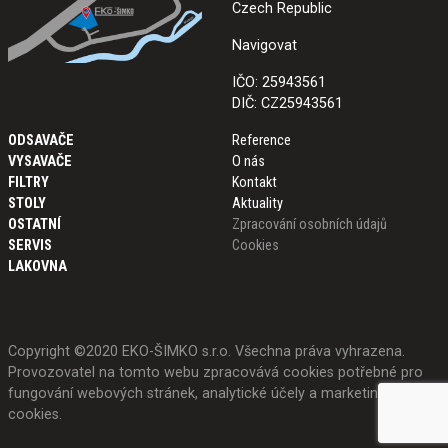
Czech Republic
Navigovat
IČO: 25943561
DIČ: CZ25943561
ODSAVAČE
Reference
VYSAVAČE
O nás
FILTRY
Kontakt
STOLY
Aktuality
OSTATNÍ
Zpracování osobních údajů
SERVIS
Cookies
LAKOVNA
Copyright ©2020 EKO-ŠIMKO s.r.o. Všechna práva vyhrazena.
Provozovatel na tomto webu zpracovává cookies potřebné pro
fungování webových stránek, analytické účely a marketing.
Více o
cookies
.