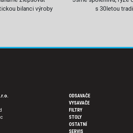
ickou bilanci výroby
s 30letou tradi
r.o.
ODSAVAČE
VYSAVAČE
d
FILTRY
ic
STOLY
OSTATNÍ
SERVIS