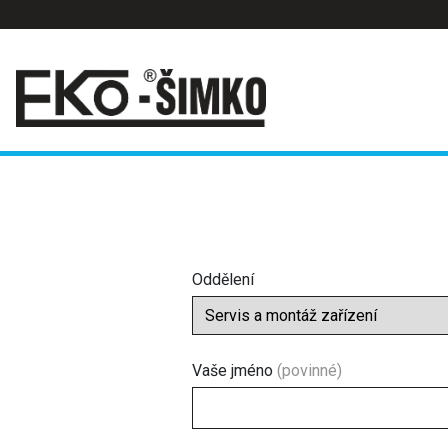
Oddělení
Vaše jméno
(povinné)