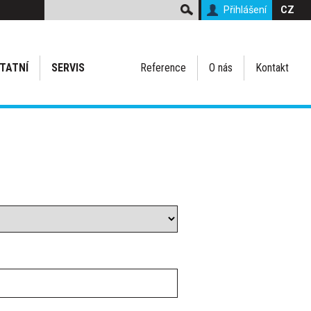
Přihlášení
CZ
TATNÍ
SERVIS
Reference
O nás
Kontakt