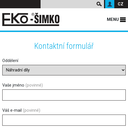
CZ
MENU
Kontaktní formulář
Oddělení
Vaše jméno
(povinné)
Váš e-mail
(povinné)