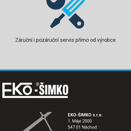
Záruční i pozáruční servis přímo od výrobce
EKO-ŠIMKO s.r.o.
1. Máje 2000
547 01 Náchod