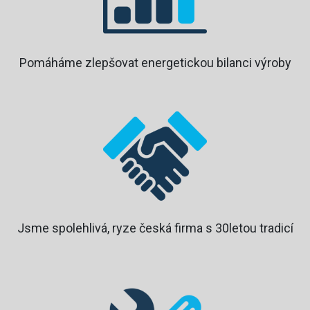
Pomáháme zlepšovat energetickou bilanci výroby
Jsme spolehlivá, ryze česká firma s 30letou tradicí