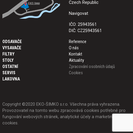
Czech Republic
Navigovat
IČO: 25943561
DIČ: CZ25943561
ODSAVAČE
Reference
VYSAVAČE
O nás
FILTRY
Kontakt
STOLY
Aktuality
OSTATNÍ
Zpracování osobních údajů
SERVIS
Cookies
LAKOVNA
Copyright ©2020 EKO-ŠIMKO s.r.o. Všechna práva vyhrazena.
Provozovatel na tomto webu zpracovává cookies potřebné pro
fungování webových stránek, analytické účely a marketing.
Více o
cookies
.