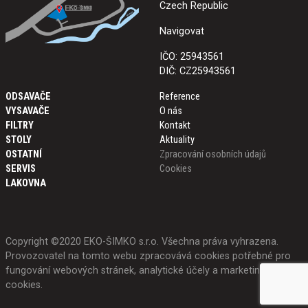
Czech Republic
Navigovat
IČO: 25943561
DIČ: CZ25943561
ODSAVAČE
Reference
VYSAVAČE
O nás
FILTRY
Kontakt
STOLY
Aktuality
OSTATNÍ
Zpracování osobních údajů
SERVIS
Cookies
LAKOVNA
Copyright ©2020 EKO-ŠIMKO s.r.o. Všechna práva vyhrazena.
Provozovatel na tomto webu zpracovává cookies potřebné pro
fungování webových stránek, analytické účely a marketing.
Více o
cookies
.