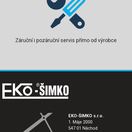
Záruční i pozáruční servis přímo od výrobce
EKO-ŠIMKO s.r.o.
1. Máje 2000
547 01 Náchod