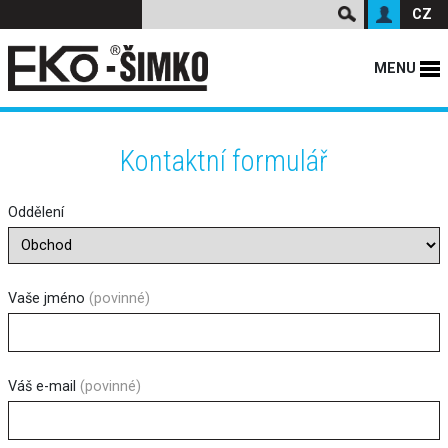
CZ
MENU
Kontaktní formulář
Oddělení
Vaše jméno
(povinné)
Váš e-mail
(povinné)