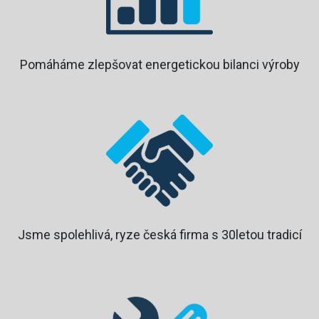
Pomáháme zlepšovat energetickou bilanci výroby
Jsme spolehlivá, ryze česká firma s 30letou tradicí