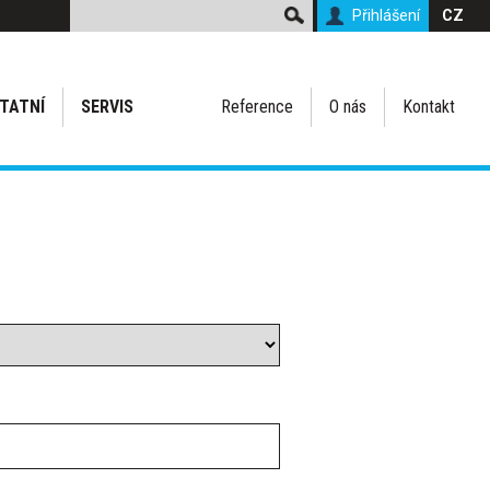
Přihlášení
CZ
TATNÍ
SERVIS
Reference
O nás
Kontakt