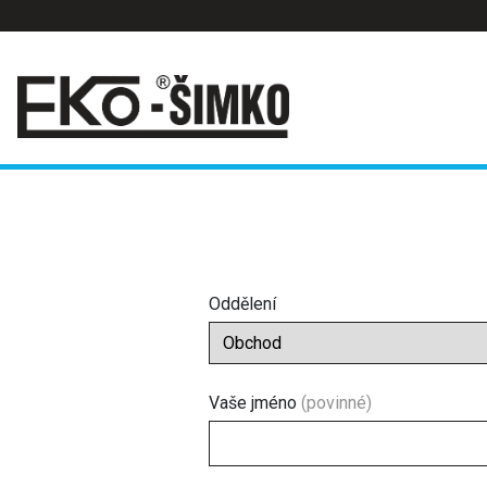
Oddělení
Vaše jméno
(povinné)